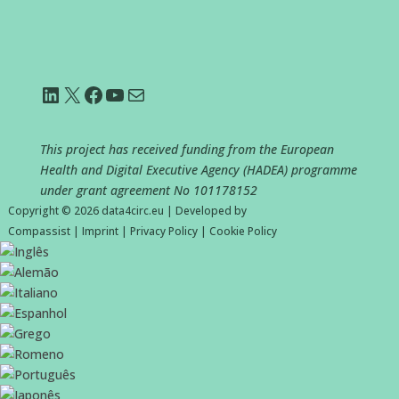
LinkedIn
X
Facebook
YouTube
Mail
This project has received funding from the European
Health and Digital Executive Agency (HADEA) programme
under grant agreement No
101178152
Copyright © 2026
data4circ.eu
|
Developed by
Compassist
|
Imprint
|
Privacy Policy
|
Cookie Policy