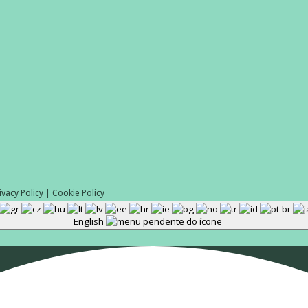
ivacy Policy
|
Cookie Policy
English