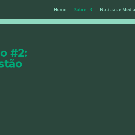
Home
Sobre
Notícias e Medi
o #2:
stão