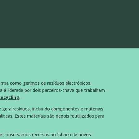
orma como gerimos os resíduos electrónicos,
a é liderada por dois parceiros-chave que trabalham
Recycling
.
e gera resíduos, incluindo componentes e materiais
liosas. Estes materiais são depois reutilizados para
 e conservamos recursos no fabrico de novos