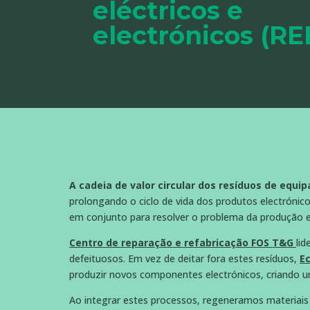
eléctricos e
electrónicos (RE
A cadeia de valor circular dos resíduos de equi
prolongando o ciclo de vida dos produtos electrónic
em conjunto para resolver o problema da produção e
Centro de reparação e refabricação FOS T&G
li
defeituosos. Em vez de deitar fora estes resíduos,
E
produzir novos componentes electrónicos, criando u
Ao integrar estes processos, regeneramos materiais