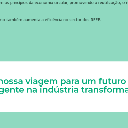
om os princípios da economia circular, promovendo a reutilização, o
como também aumenta a eficiência no sector dos REEE.
 nossa viagem para um futuro
igente na indústria transform