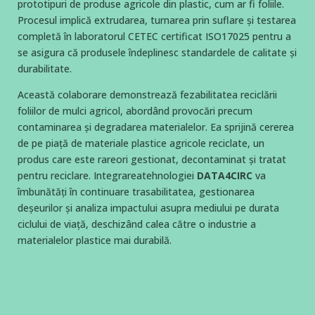
prototipuri de produse agricole din plastic, cum ar fi foliile.
Procesul implică extrudarea, turnarea prin suflare și testarea
completă în laboratorul CETEC certificat ISO17025 pentru a
se asigura că produsele îndeplinesc standardele de calitate și
durabilitate.
Această colaborare demonstrează fezabilitatea reciclării
foliilor de mulci agricol, abordând provocări precum
contaminarea și degradarea materialelor. Ea sprijină cererea
de pe piață de materiale plastice agricole reciclate, un
produs care este rareori gestionat, decontaminat și tratat
pentru reciclare. Integrarea
tehnologiei
DATA4CIRC
va
îmbunătăți în continuare trasabilitatea, gestionarea
deșeurilor și analiza impactului asupra mediului pe durata
ciclului de viață, deschizând calea către o industrie a
materialelor plastice mai durabilă.