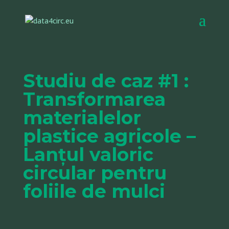
Studiu de caz #1 :
Transformarea
materialelor
plastice agricole –
Lanțul valoric
circular pentru
foliile de mulci