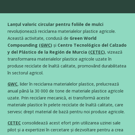
Lanțul valoric circular pentru foliile de mulci
revoluționează reciclarea materialelor plastice agricole.
Această activitate, condusă de
Green World
Compounding (
GWC
)
și
Centro Tecnológico del Calzado
y del Plástico de la Región de Murcia (
CETEC
)
, vizează
transformarea materialelor plastice agricole uzate în
produse reciclate de înaltă calitate, promovând durabilitatea
în sectorul agricol.
GWC
, lider în reciclarea materialelor plastice, prelucrează
anual până la 30 000 de tone de materiale plastice agricole
uzate. Prin reciclare mecanică, ei transformă aceste
materiale plastice în pelete reciclate de înaltă calitate, care
servesc drept material de bază pentru noi produse agricole.
CETEC
consolidează acest efort prin utilizarea uzinei sale
pilot și a expertizei în cercetare și dezvoltare pentru a crea