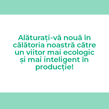
Alăturați-vă nouă în
călătoria noastră către
un viitor mai ecologic
și mai inteligent în
producție!