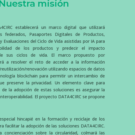
Nuestra misión
4CIRC establecerá un marco digital que utilizará
s federados, Pasaportes Digitales de Productos,
y Evaluaciones del Ciclo de Vida asistidas por IA para
bilidad de los productos y predecir el impacto
de sus ciclos de vida. El marco propuesto por
á a resolver el reto de acceder a la información
je/reutilización/renovación utilizando espacios de datos
cnología blockchain para permitir un intercambio de
e preserve la privacidad. Un elemento clave para
o de la adopción de estas soluciones es asegurar la
 interoperabilidad. El proyecto DATA4CIRC se propone
special hincapié en la formación y reciclaje de los
ara facilitar la adopción de las soluciones DATA4CIRC.
 concienciación sobre la circularidad, colmará las