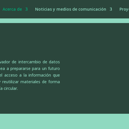
Acerca de
Noticias y medios de comunicación
Proy
vador de intercambio de datos
pea a prepararse para un futuro
l acceso a la información que
y reutilizar materiales de forma
 circular.