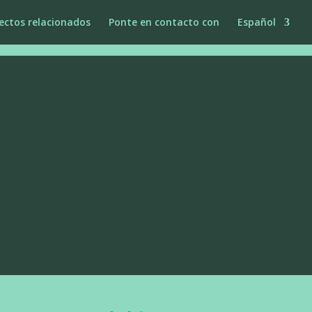
ectos relacionados
Ponte en contacto con
Español