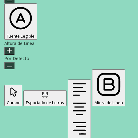
Fuente Legible
Altura de Línea
Por Defecto
Cursor
Espaciado de Letras
Altura de Línea