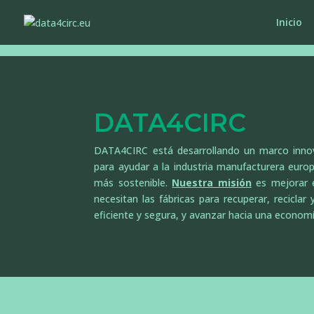
Inicio
DATA4CIRC
DATA4CIRC está desarrollando un marco inno
para ayudar a la industria manufacturera euro
más sostenible.
Nuestra misión
es mejorar e
necesitan las fábricas para recuperar, reciclar 
eficiente y segura, y avanzar hacia una economía