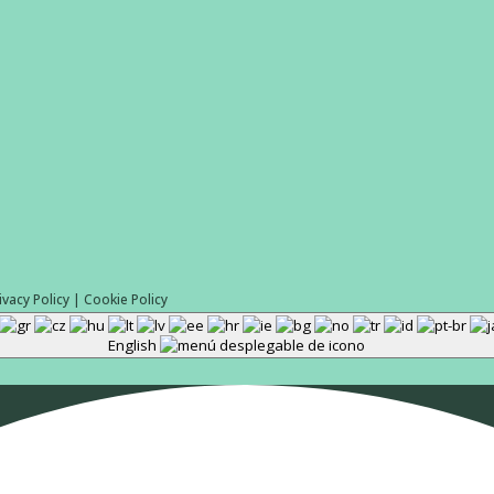
ivacy Policy
|
Cookie Policy
English