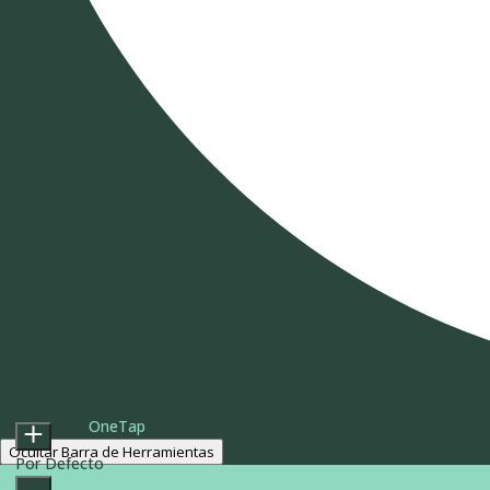
Módulos de Contenido
Ajustes de Accesibilidad
Tamaño del Icono
Powered by
OneTap
Ocultar Barra de Herramientas
Por Defecto